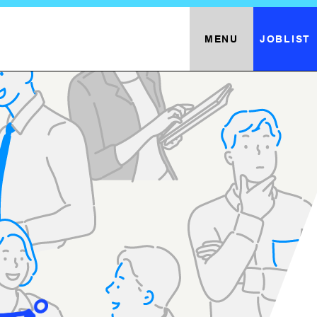
MENU
JOBLIST