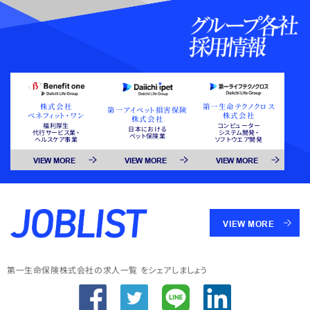
株式会社
第一生命テクノクロス
第一アイペット損害保険
ベネフィット・ワン
株式会社
株式会社
福利厚生
コンピューター
日本における
代行サービス業・
システム開発・
ペット保険業
ヘルスケア事業
ソフトウエア開発
VIEW MORE
VIEW MORE
VIEW MORE
VIEW MORE
第一生命保険株式会社の求人一覧 をシェアしましょう