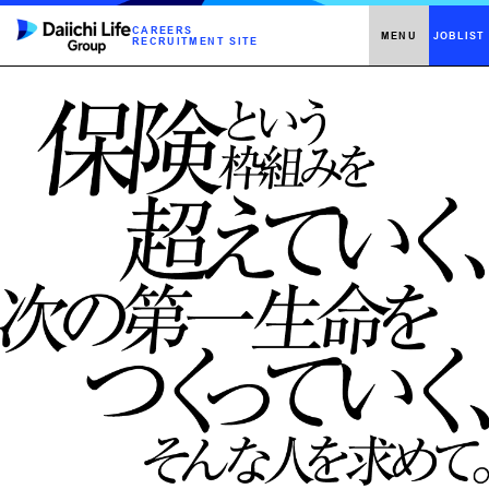
CAREERS
MENU
JOBLIST
RECRUITMENT SITE